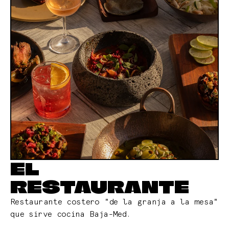
EL
RESTAURANTE
Restaurante costero "de la granja a la mesa"
que sirve cocina Baja-Med.