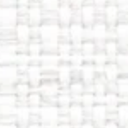
CHECK IN
CHECK OUT
ADULTOS