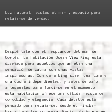
Luz natural, vistas al mar y espacio para
relajarse de verdad.
Despiértate con el resplandor del mar de
Cortés. La habitación Ocean View King está
diseñada para aquellos que anhelan una
sensación de calma con unas vistas
inspiradoras. Con cama king size, una tina y
una ducha independientes, y sales de baño
artesanales para fundirse en el momento,
esta habitación ofrece una cálida mezcla de
comodidad y elegancia. Cada detalle está
pensado para relajarse, desde el minibar
hasta la dulce sorpresa diaria. Sumérjete en