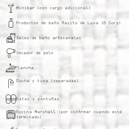
Minibar (con cargo adicional)
Productos de baño Rayito de Luna (B Corp)
Sales de baño artesanales
Secador de pelo
Plancha
Ducha y tina (separadas)
Batas + pantuflas
Bocina Marshall (por confirmar cuando esté
terminado)