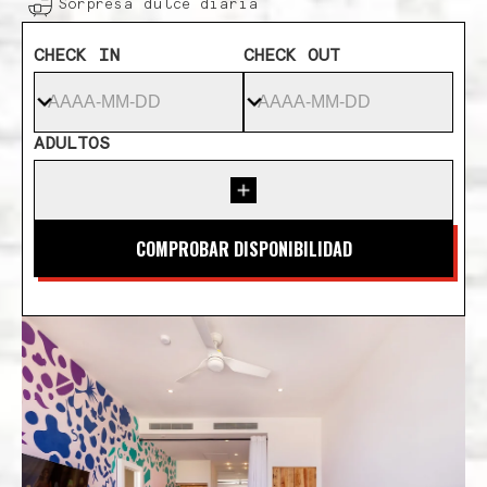
Sorpresa dulce diaria
CHECK IN
CHECK OUT
ADULTOS