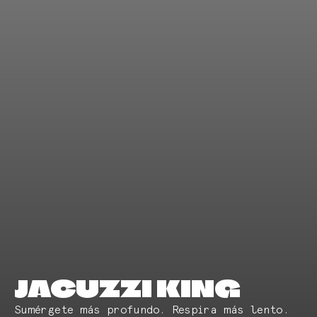
JACUZZI KING
Sumérgete más profundo. Respira más lento.