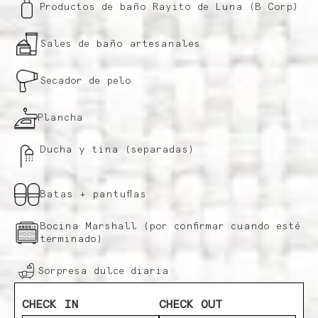
Productos de baño Rayito de Luna (B Corp)
Sales de baño artesanales
Secador de pelo
Plancha
Ducha y tina (separadas)
Batas + pantuflas
Bocina Marshall (por confirmar cuando esté
terminado)
Sorpresa dulce diaria
CHECK IN
CHECK OUT